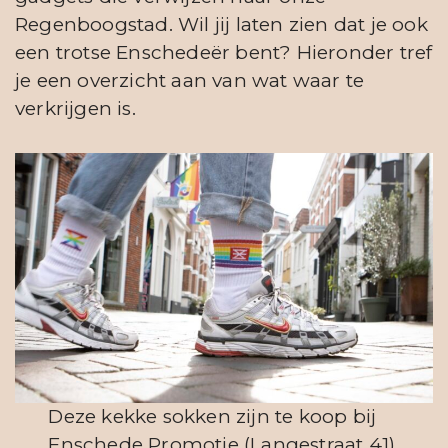
Regenboogstad. Wil jij laten zien dat je ook
een trotse Enschedeër bent? Hieronder tref
je een overzicht aan van wat waar te
verkrijgen is.
Deze kekke sokken zijn te koop bij
Enschede Promotie (Langestraat 41).