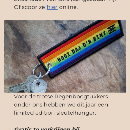
Of scoor ze
hier
online.
Voor de trotse Regenboogtukkers
onder ons hebben we dit jaar een
limited edition sleutelhanger.
Gratis te verkrijgen bij