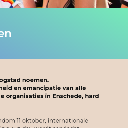
en
oogstad noemen.
heid en emancipatie van alle
de organisaties in Enschede, hard
ndom 11 oktober, internationale