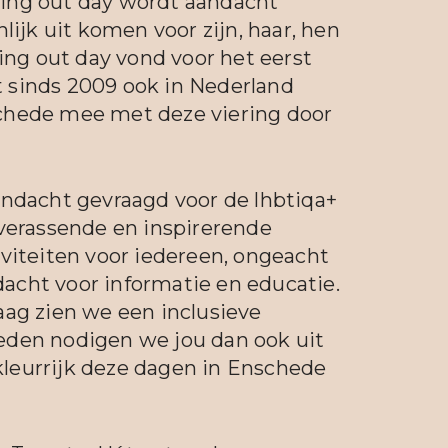
ing out day wordt aandacht
ijk uit komen voor zijn, haar, hen
ing out day vond voor het eerst
t sinds 2009 ook in Nederland
chede mee met deze viering door
ndacht gevraagd voor de lhbtiqa+
verassende en inspirerende
tiviteiten voor iedereen, ongeacht
dacht voor informatie en educatie.
aag zien we een inclusieve
reden nodigen we jou dan ook uit
kleurrijk deze dagen in Enschede