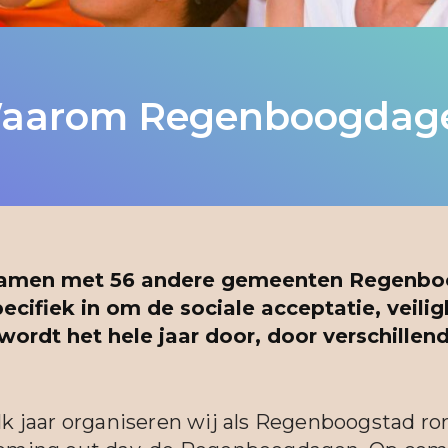
aarom Regenboogdag
 samen met 56 andere gemeenten Regenb
cifiek in om de sociale acceptatie, veilig
 wordt het hele jaar door, door verschillen
lk jaar organiseren wij als Regenboogstad ro