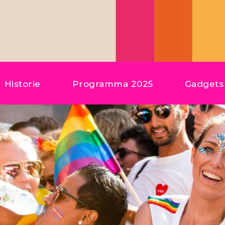
Historie
Programma 2025
Gadgets