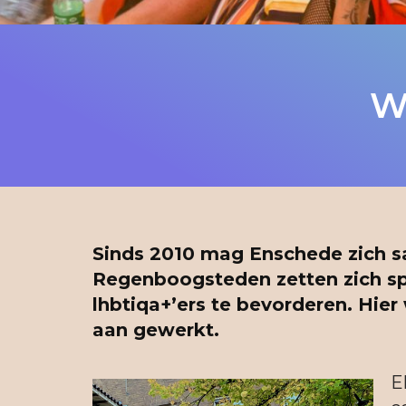
W
Sinds 2010 mag Enschede zich
Regenboogsteden zetten zich spe
lhbtiqa+’ers te bevorderen. Hier
aan gewerkt.
E