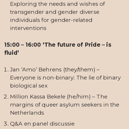
Exploring the needs and wishes of
transgender and gender diverse
individuals for gender-related
interventions
15:00 – 16:00 ‘The future of Pride – is
fluid’
Jan ‘Amo’ Behrens (they/them) –
Everyone is non-binary: The lie of binary
biological sex
Million Kassa Bekele (he/him) – The
margins of queer asylum seekers in the
Netherlands
Q&A en panel discussie