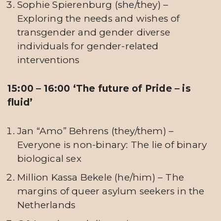
Sophie Spierenburg (she/they) –
Exploring the needs and wishes of
transgender and gender diverse
individuals for gender-related
interventions
15:00 – 16:00 ‘The future of Pride – is
fluid’
Jan “Amo” Behrens (they/them) –
Everyone is non-binary: The lie of binary
biological sex
Million Kassa Bekele (he/him) – The
margins of queer asylum seekers in the
Netherlands