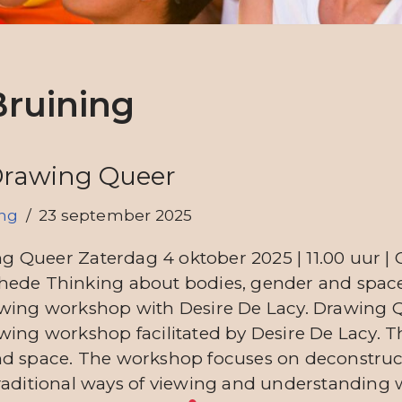
Bruining
rawing Queer
ing
23 september 2025
Queer Zaterdag 4 oktober 2025 | 11.00 uur | 
hede Thinking about bodies, gender and spac
awing workshop with Desire De Lacy. Drawing Q
wing workshop facilitated by Desire De Lacy. 
nd space. The workshop focuses on deconstru
raditional ways of viewing and understanding 