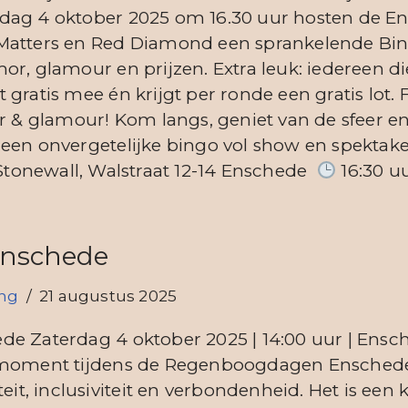
dag 4 oktober 2025 om 16.30 uur hosten de E
Matters en Red Diamond een sprankelende Bing
or, glamour en prijzen. Extra leuk: iedereen 
 gratis mee én krijgt per ronde een gratis lot.
er & glamour! Kom langs, geniet van de sfeer en
een onvergetelijke bingo vol show en spektake
tonewall, Walstraat 12-14 Enschede
16:30 u
Enschede
ing
21 augustus 2025
de Zaterdag 4 oktober 2025 | 14:00 uur | Ensc
t moment tijdens de Regenboogdagen Ensched
teit, inclusiviteit en verbondenheid. Het is een 