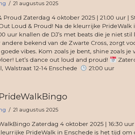
ing
21 augustus 2025
Proud Zaterdag 4 oktober 2025 | 21.00 uur | S
t Loud & Proud! Na de kleurrijke PrideWalk is
00 uur knallen de DJ’s met beats die je niet stil 
r andere bekend van de Zwarte Cross, zorgt 
 goede vibes. Kom zoals je bent, shine zoals je w
vloer! Let’s dance out loud and proud!
Zater
, Walstraat 12-14 Enschede
21:00 uur
PrideWalkBingo
ing
21 augustus 2025
alkBingo Zaterdag 4 oktober 2025 | 16:30 uur 
eurrijke PrideWalk in Enschede is het tijd om de