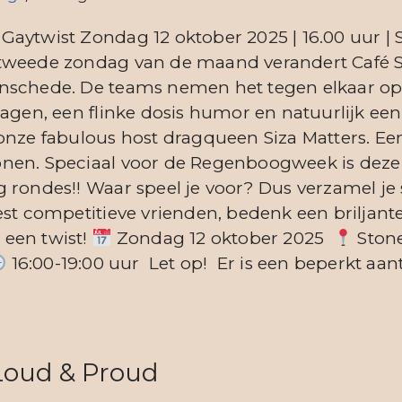
aytwist Zondag 12 oktober 2025 | 16.00 uur | 
tweede zondag van de maand verandert Café S
nschede. De teams nemen het tegen elkaar op
ragen, een flinke dosis humor en natuurlijk ee
onze fabulous host dragqueen Siza Matters. Ee
en. Speciaal voor de Regenboogweek is deze v
 rondes!! Waar speel je voor? Dus verzamel je 
eest competitieve vrienden, bedenk een brilja
een twist!
Zondag 12 oktober 2025
Stone
16:00-19:00 uur Let op! Er is een beperkt aan
Loud & Proud