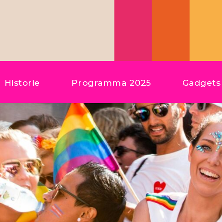
Historie
Programma 2025
Gadgets